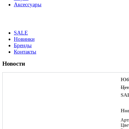
Аксессуары
SALE
Новинки
Бренды
Контакты
Новости
Юбк
Цен
SA
Нов
Арт
Цве