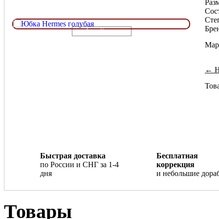
Разм
Сос
Сте
Бре
Loading...
Мар
← Н
Това
Быстрая доставка
Бесплатная
по России и СНГ за 1-4
коррекция
дня
и небольшие дора
Товары