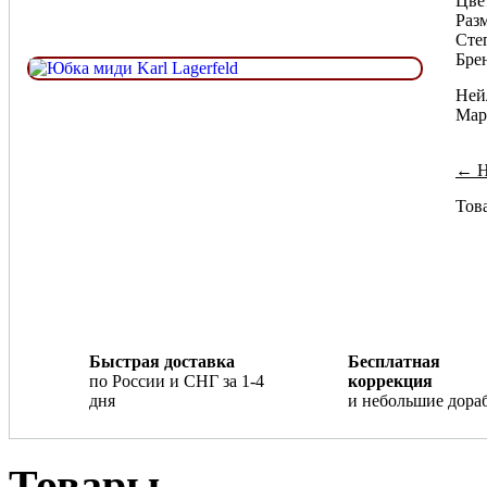
Цве
Разм
Сте
Брен
Нейл
Мар
← Н
Това
Быстрая доставка
Бесплатная
по России и СНГ за 1-4
коррекция
дня
и небольшие дора
Товары