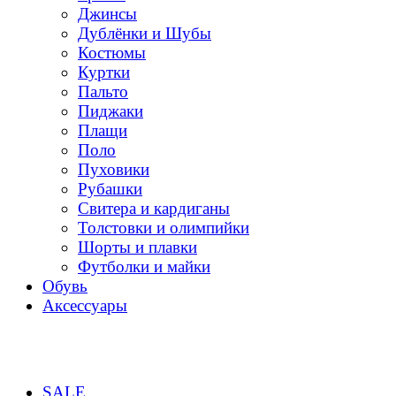
Джинсы
Дублёнки и Шубы
Костюмы
Куртки
Пальто
Пиджаки
Плащи
Поло
Пуховики
Рубашки
Свитера и кардиганы
Толстовки и олимпийки
Шорты и плавки
Футболки и майки
Обувь
Аксессуары
SALE