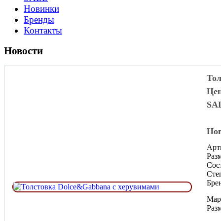
Новинки
Бренды
Контакты
Новости
Тол
Цен
SA
Нов
Арт
Разм
Сос
Сте
Бре
Мар
Раз