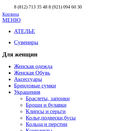
8 (812) 713 35 48
8 (921) 094 60 30
Корзина
МЕНЮ
АТЕЛЬЕ
Сувениры
Для женщин
Женская одежда
Женская Обувь
Аксессуары
Брендовые сумки
Украшения
Браслеты, запонки
Броши и булавки
Клипсы и серьги
Колье,подвески,бусы
Кольца и перстни
Комплекты