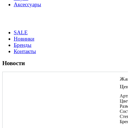
Аксессуары
SALE
Новинки
Бренды
Контакты
Новости
Жак
Цен
Арт
Цве
Разм
Сос
Сте
Брен