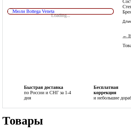
Сос
Сте
Брен
Loading...
Дли
← Н
Това
Быстрая доставка
Бесплатная
по России и СНГ за 1-4
коррекция
дня
и небольшие дора
Товары