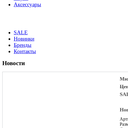
Аксессуары
SALE
Новинки
Бренды
Контакты
Новости
Мюл
Цен
SA
Нов
Арт
Разм