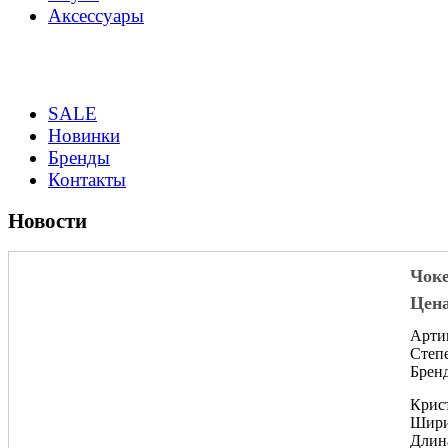
Аксессуары
SALE
Новинки
Бренды
Контакты
Новости
Чок
Цена
Арти
Степе
Брен
Крист
Шири
Длин