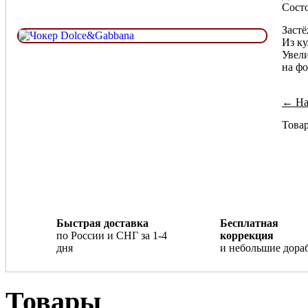
Сост
Застё
Из ку
Увел
на фо
← Наз
Товар
Быстрая доставка
Бесплатная
по России и СНГ за 1-4
коррекция
дня
и небольшие дора
Товары