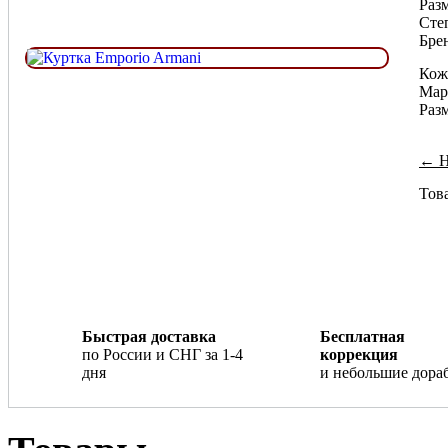
Разм
Сте
Бре
Кож
Мар
Раз
← Н
Това
Быстрая доставка
Бесплатная
по России и СНГ за 1-4
коррекция
дня
и небольшие дора