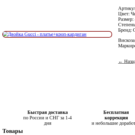
Артикул
Цвет: Ч
Размер:
Степень
Бренд: 
Вискоза
Маркир
← Назад
Быстрая доставка
Бесплатная
по России и СНГ за 1-4
коррекция
дня
и небольшие дорабо
Товары