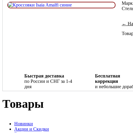
Марк
Cтель
← Наз
Товар
Быстрая доставка
Бесплатная
по России и СНГ за 1-4
коррекция
дня
и небольшие дора
Товары
Новинки
Акции и Скидки