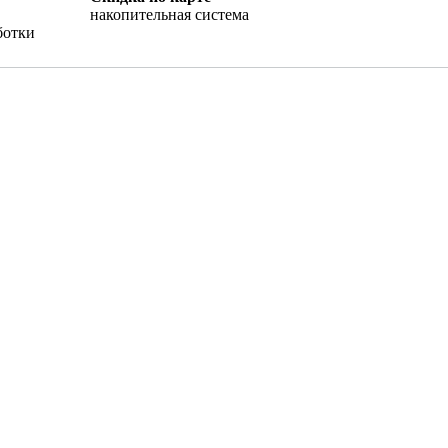
накопительная система
ботки