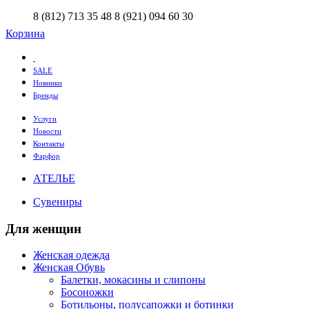
8 (812) 713 35 48
8 (921) 094 60 30
Корзина
SALE
Новинки
Бренды
Услуги
Новости
Контакты
Фарфор
АТЕЛЬЕ
Сувениры
Для женщин
Женская одежда
Женская Обувь
Балетки, мокасины и слипоны
Босоножки
Ботильоны, полусапожки и ботинки