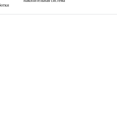
накопительная система
ботки