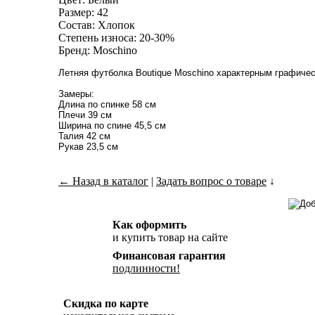
Размер: 42
Состав: Хлопок
Степень износа: 20-30%
Бренд: Moschino
Летняя футболка Boutique Moschino характерным графичес
Замеры:
Длина по спинке 58 см
Плечи 39 см
Ширина по спине 45,5 см
Талия 42 см
Рукав 23,5 см
← Назад в каталог
|
Задать вопрос о товаре
↓
Как оформить
и купить товар на сайте
Финансовая гарантия
подлинности!
Скидка по карте