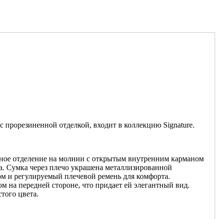
с прорезиненной отделкой, входит в коллекцию Signature.
вное отделение на молнии с открытым внутренним карманом
а. Сумка через плечо украшена металлизированной
м и регулируемый плечевой ремень для комфорта.
 на передней стороне, что придает ей элегантный вид.
того цвета.