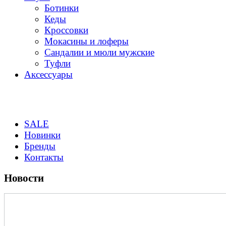
Ботинки
Кеды
Кроссовки
Мокасины и лоферы
Сандалии и мюли мужские
Туфли
Аксессуары
SALE
Новинки
Бренды
Контакты
Новости