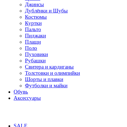
Джинсы
Дублёнки и Шубы
Костюмы
Куртки
Пальто
Пиджаки
Плащи
Поло
Пуховики
Рубашки
Свитера и кардиганы
Толстовки и олимпийки
Шорты и плавки
Футболки и майки
Обувь
Аксессуары
SALE