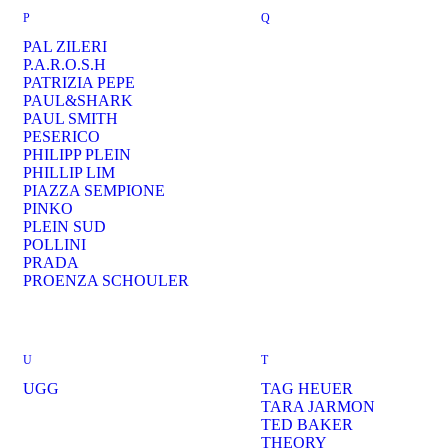
P
Q
PAL ZILERI
P.A.R.O.S.H
PATRIZIA PEPE
PAUL&SHARK
PAUL SMITH
PESERICO
PHILIPP PLEIN
PHILLIP LIM
PIAZZA SEMPIONE
PINKO
PLEIN SUD
POLLINI
PRADA
PROENZA SCHOULER
U
T
UGG
TAG HEUER
TARA JARMON
TED BAKER
THEORY