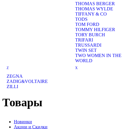
THOMAS BERGER
THOMAS WYLDE
TIFFANY & CO
TODS
TOM FORD
TOMMY HILFIGER
TORY BURCH
TRIFARI
TRUSSARDI
TWIN SET
TWO WOMEN IN THE
WORLD
Z
X
ZEGNA
ZADIG&VOLTAIRE
ZILLI
Товары
Новинки
Акции и Скидки