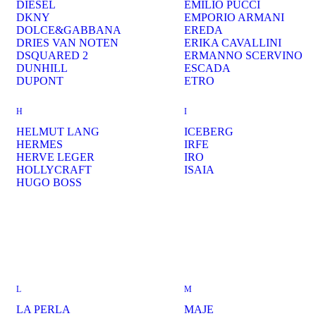
DIESEL
EMILIO PUCCI
DKNY
EMPORIO ARMANI
DOLCE&GABBANA
EREDA
DRIES VAN NOTEN
ERIKA CAVALLINI
DSQUARED 2
ERMANNO SCERVINO
DUNHILL
ESCADA
DUPONT
ETRO
H
I
HELMUT LANG
ICEBERG
HERMES
IRFE
HERVE LEGER
IRO
HOLLYCRAFT
ISAIA
HUGO BOSS
L
M
LA PERLA
MAJE