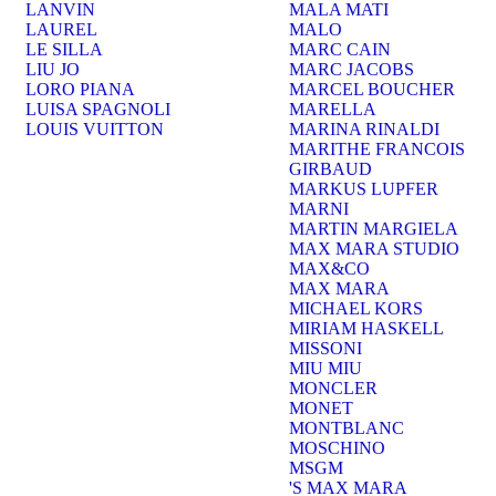
LANVIN
MALA MATI
LAUREL
MALO
LE SILLA
MARC CAIN
LIU JO
MARC JACOBS
LORO PIANA
MARCEL BOUCHER
LUISA SPAGNOLI
MARELLA
LOUIS VUITTON
MARINA RINALDI
MARITHE FRANCOIS
GIRBAUD
MARKUS LUPFER
MARNI
MARTIN MARGIELA
MAX MARA STUDIO
MAX&CO
MAX MARA
MICHAEL KORS
MIRIAM HASKELL
MISSONI
MIU MIU
MONCLER
MONET
MONTBLANC
MOSCHINO
MSGM
'S MAX MARA