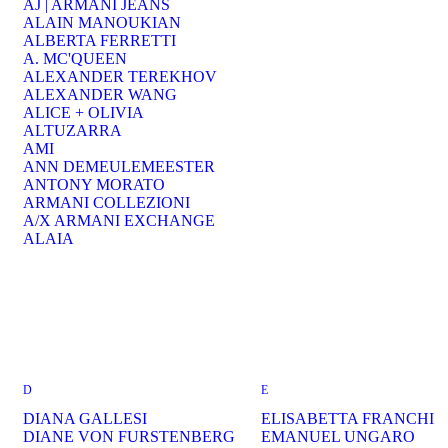
AJ | ARMANI JEANS
ALAIN MANOUKIAN
ALBERTA FERRETTI
A. MC'QUEEN
ALEXANDER TEREKHOV
ALEXANDER WANG
ALICE + OLIVIA
ALTUZARRA
AMI
ANN DEMEULEMEESTER
ANTONY MORATO
ARMANI COLLEZIONI
A/X ARMANI EXCHANGE
ALAIA
D
E
DIANA GALLESI
ELISABETTA FRANCHI
DIANE VON FURSTENBERG
EMANUEL UNGARO