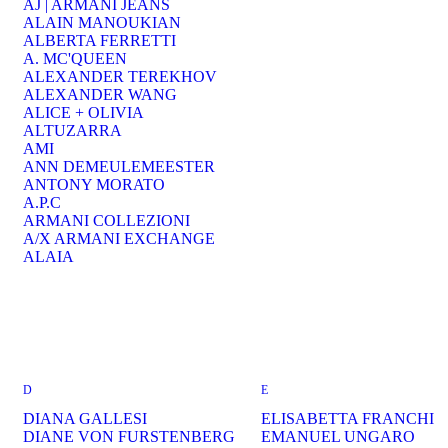
AJ | ARMANI JEANS
ALAIN MANOUKIAN
ALBERTA FERRETTI
A. MC'QUEEN
ALEXANDER TEREKHOV
ALEXANDER WANG
ALICE + OLIVIA
ALTUZARRA
AMI
ANN DEMEULEMEESTER
ANTONY MORATO
A.P.C
ARMANI COLLEZIONI
A/X ARMANI EXCHANGE
ALAIA
D
E
DIANA GALLESI
ELISABETTA FRANCHI
DIANE VON FURSTENBERG
EMANUEL UNGARO