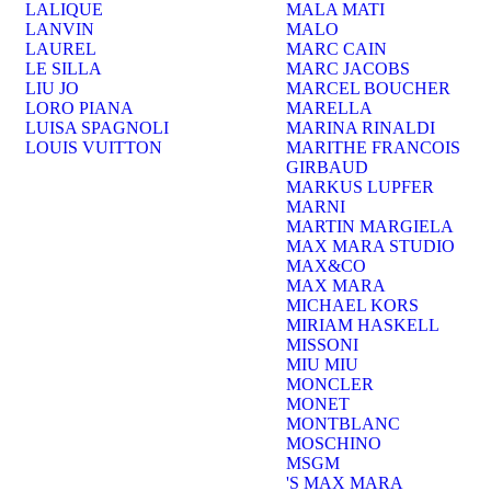
LALIQUE
MALA MATI
LANVIN
MALO
LAUREL
MARC CAIN
LE SILLA
MARC JACOBS
LIU JO
MARCEL BOUCHER
LORO PIANA
MARELLA
LUISA SPAGNOLI
MARINA RINALDI
LOUIS VUITTON
MARITHE FRANCOIS
GIRBAUD
MARKUS LUPFER
MARNI
MARTIN MARGIELA
MAX MARA STUDIO
MAX&CO
MAX MARA
MICHAEL KORS
MIRIAM HASKELL
MISSONI
MIU MIU
MONCLER
MONET
MONTBLANC
MOSCHINO
MSGM
'S MAX MARA