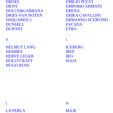
DIESEL
EMILIO PUCCI
DKNY
EMPORIO ARMANI
DOLCE&GABBANA
EREDA
DRIES VAN NOTEN
ERIKA CAVALLINI
DSQUARED 2
ERMANNO SCERVINO
DUNHILL
ESCADA
DUPONT
ETRO
H
I
HELMUT LANG
ICEBERG
HERMES
IRFE
HERVE LEGER
IRO
HOLLYCRAFT
ISAIA
HUGO BOSS
L
M
LA PERLA
MAJE