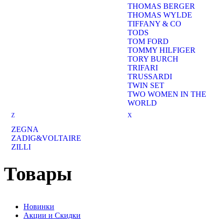
THOMAS BERGER
THOMAS WYLDE
TIFFANY & CO
TODS
TOM FORD
TOMMY HILFIGER
TORY BURCH
TRIFARI
TRUSSARDI
TWIN SET
TWO WOMEN IN THE
WORLD
Z
X
ZEGNA
ZADIG&VOLTAIRE
ZILLI
Товары
Новинки
Акции и Скидки