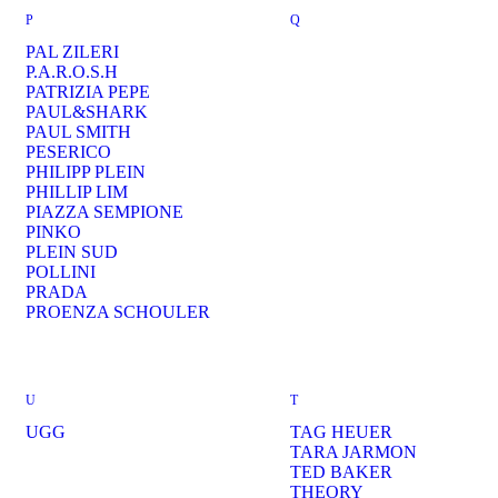
P
Q
PAL ZILERI
P.A.R.O.S.H
PATRIZIA PEPE
PAUL&SHARK
PAUL SMITH
PESERICO
PHILIPP PLEIN
PHILLIP LIM
PIAZZA SEMPIONE
PINKO
PLEIN SUD
POLLINI
PRADA
PROENZA SCHOULER
U
T
UGG
TAG HEUER
TARA JARMON
TED BAKER
THEORY