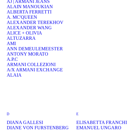
AJ | ARMANI JEANS
ALAIN MANOUKIAN
ALBERTA FERRETTI
A. MC'QUEEN
ALEXANDER TEREKHOV
ALEXANDER WANG
ALICE + OLIVIA
ALTUZARRA
AMI
ANN DEMEULEMEESTER
ANTONY MORATO
A.P.C
ARMANI COLLEZIONI
A/X ARMANI EXCHANGE
ALAIA
D
E
DIANA GALLESI
ELISABETTA FRANCHI
DIANE VON FURSTENBERG
EMANUEL UNGARO