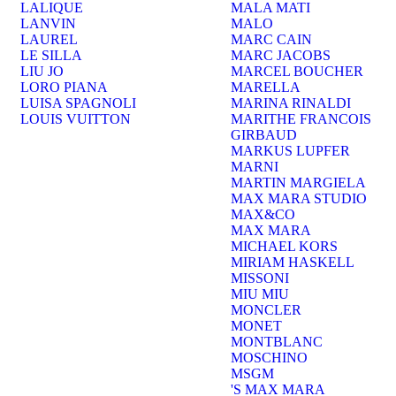
LALIQUE
MALA MATI
LANVIN
MALO
LAUREL
MARC CAIN
LE SILLA
MARC JACOBS
LIU JO
MARCEL BOUCHER
LORO PIANA
MARELLA
LUISA SPAGNOLI
MARINA RINALDI
LOUIS VUITTON
MARITHE FRANCOIS
GIRBAUD
MARKUS LUPFER
MARNI
MARTIN MARGIELA
MAX MARA STUDIO
MAX&CO
MAX MARA
MICHAEL KORS
MIRIAM HASKELL
MISSONI
MIU MIU
MONCLER
MONET
MONTBLANC
MOSCHINO
MSGM
'S MAX MARA