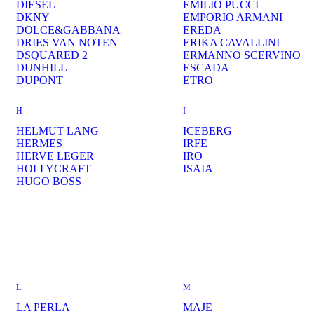
DIESEL
EMILIO PUCCI
DKNY
EMPORIO ARMANI
DOLCE&GABBANA
EREDA
DRIES VAN NOTEN
ERIKA CAVALLINI
DSQUARED 2
ERMANNO SCERVINO
DUNHILL
ESCADA
DUPONT
ETRO
H
I
HELMUT LANG
ICEBERG
HERMES
IRFE
HERVE LEGER
IRO
HOLLYCRAFT
ISAIA
HUGO BOSS
L
M
LA PERLA
MAJE