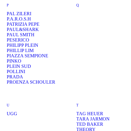
P
Q
PAL ZILERI
P.A.R.O.S.H
PATRIZIA PEPE
PAUL&SHARK
PAUL SMITH
PESERICO
PHILIPP PLEIN
PHILLIP LIM
PIAZZA SEMPIONE
PINKO
PLEIN SUD
POLLINI
PRADA
PROENZA SCHOULER
U
T
UGG
TAG HEUER
TARA JARMON
TED BAKER
THEORY