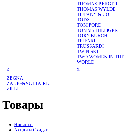
THOMAS BERGER
THOMAS WYLDE
TIFFANY & CO
TODS
TOM FORD
TOMMY HILFIGER
TORY BURCH
TRIFARI
TRUSSARDI
TWIN SET
TWO WOMEN IN THE
WORLD
Z
X
ZEGNA
ZADIG&VOLTAIRE
ZILLI
Товары
Новинки
Акции и Скидки