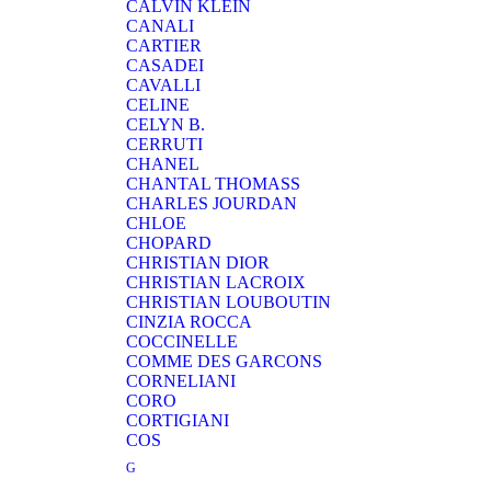
CALVIN KLEIN
CANALI
CARTIER
CASADEI
CAVALLI
CELINE
CELYN B.
CERRUTI
CHANEL
CHANTAL THOMASS
CHARLES JOURDAN
CHLOE
CHOPARD
CHRISTIAN DIOR
CHRISTIAN LACROIX
CHRISTIAN LOUBOUTIN
CINZIA ROCCA
COCCINELLE
COMME DES GARCONS
CORNELIANI
CORO
CORTIGIANI
COS
G