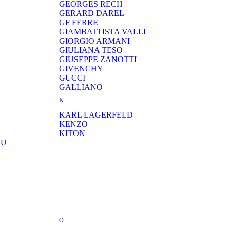
GEORGES RECH
GERARD DAREL
GF FERRE
GIAMBATTISTA VALLI
GIORGIO ARMANI
GIULIANA TESO
GIUSEPPE ZANOTTI
GIVENCHY
GUCCI
GALLIANO
K
KARL LAGERFELD
KENZO
KITON
AU
O