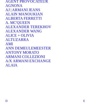
AGENT PROVOCATEUR
AGNONA
AJ | ARMANI JEANS
ALAIN MANOUKIAN
ALBERTA FERRETTI
A. MC'QUEEN
ALEXANDER TEREKHOV
ALEXANDER WANG
ALICE + OLIVIA
ALTUZARRA
AMI
ANN DEMEULEMEESTER
ANTONY MORATO
ARMANI COLLEZIONI
A/X ARMANI EXCHANGE
ALAIA
D
E