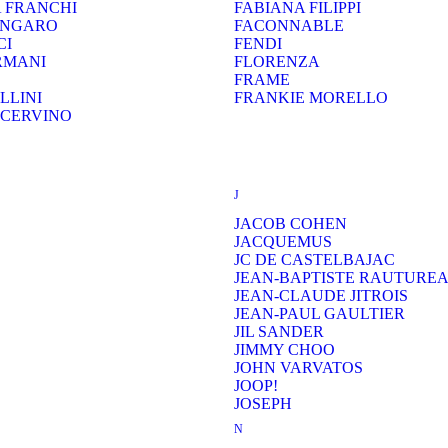
A FRANCHI
FABIANA FILIPPI
UNGARO
FACONNABLE
CI
FENDI
RMANI
FLORENZA
FRAME
LLINI
FRANKIE MORELLO
CERVINO
J
JACOB COHEN
JACQUEMUS
JC DE CASTELBAJAC
JEAN-BAPTISTE RAUTURE
JEAN-CLAUDE JITROIS
JEAN-PAUL GAULTIER
JIL SANDER
JIMMY CHOO
JOHN VARVATOS
JOOP!
JOSEPH
N