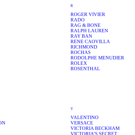
R
ROGER VIVIER
RADO
RAG & BONE
RALPH LAUREN
RAY BAN
RENE CAOVILLA
RICHMOND
ROCHAS
RODOLPHE MENUDIER
ROLEX
ROSENTHAL
V
VALENTINO
ON
VERSACE
VICTORIA BECKHAM
VICTORIA’S SECRET