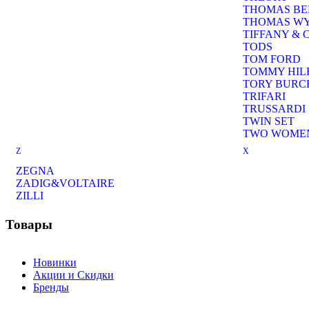
THOMAS B
THOMAS W
TIFFANY & 
TODS
TOM FORD
TOMMY HIL
TORY BURC
TRIFARI
TRUSSARDI
TWIN SET
TWO WOMEN
Z
X
ZEGNA
ZADIG&VOLTAIRE
ZILLI
Товары
Новинки
Акции и Скидки
Бренды