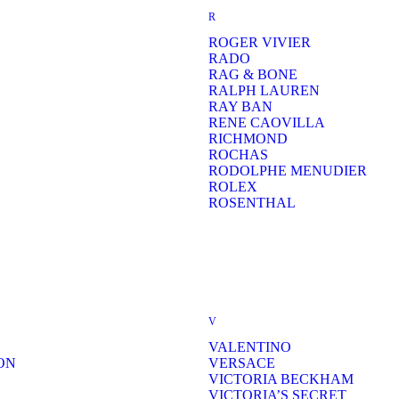
R
ROGER VIVIER
RADO
RAG & BONE
RALPH LAUREN
RAY BAN
RENE CAOVILLA
RICHMOND
ROCHAS
RODOLPHE MENUDIER
ROLEX
ROSENTHAL
V
VALENTINO
ON
VERSACE
VICTORIA BECKHAM
VICTORIA’S SECRET