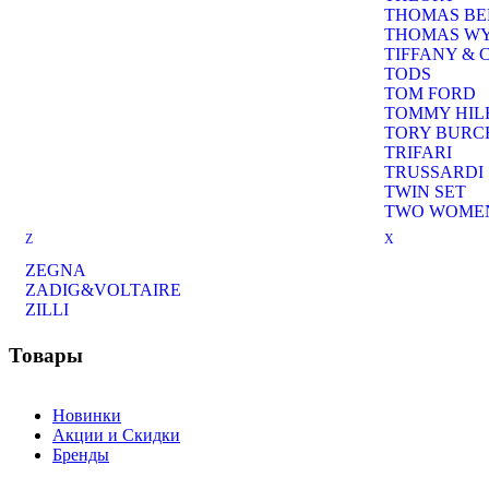
THOMAS B
THOMAS W
TIFFANY & 
TODS
TOM FORD
TOMMY HIL
TORY BURC
TRIFARI
TRUSSARDI
TWIN SET
TWO WOMEN
Z
X
ZEGNA
ZADIG&VOLTAIRE
ZILLI
Товары
Новинки
Акции и Скидки
Бренды