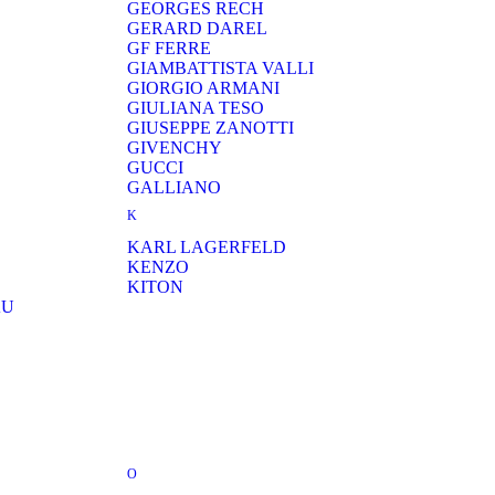
GEORGES RECH
GERARD DAREL
GF FERRE
GIAMBATTISTA VALLI
GIORGIO ARMANI
GIULIANA TESO
GIUSEPPE ZANOTTI
GIVENCHY
GUCCI
GALLIANO
K
KARL LAGERFELD
KENZO
KITON
AU
O