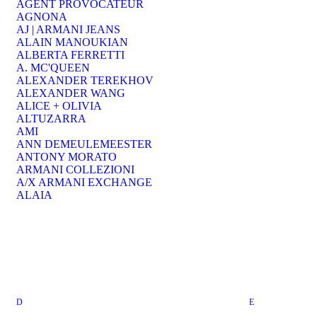
AGENT PROVOCATEUR
AGNONA
AJ | ARMANI JEANS
ALAIN MANOUKIAN
ALBERTA FERRETTI
A. MC'QUEEN
ALEXANDER TEREKHOV
ALEXANDER WANG
ALICE + OLIVIA
ALTUZARRA
AMI
ANN DEMEULEMEESTER
ANTONY MORATO
ARMANI COLLEZIONI
A/X ARMANI EXCHANGE
ALAIA
D
E