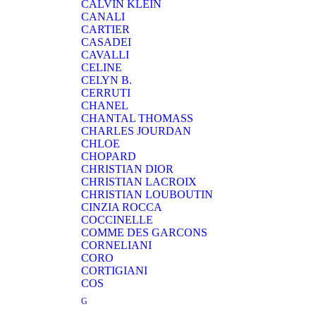
CALVIN KLEIN
CANALI
CARTIER
CASADEI
CAVALLI
CELINE
CELYN B.
CERRUTI
CHANEL
CHANTAL THOMASS
CHARLES JOURDAN
CHLOE
CHOPARD
CHRISTIAN DIOR
CHRISTIAN LACROIX
CHRISTIAN LOUBOUTIN
CINZIA ROCCA
COCCINELLE
COMME DES GARCONS
CORNELIANI
CORO
CORTIGIANI
COS
G