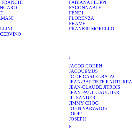
A FRANCHI
FABIANA FILIPPI
UNGARO
FACONNABLE
CI
FENDI
RMANI
FLORENZA
FRAME
LLINI
FRANKIE MORELLO
CERVINO
J
JACOB COHEN
JACQUEMUS
JC DE CASTELBAJAC
JEAN-BAPTISTE RAUTURE
JEAN-CLAUDE JITROIS
JEAN-PAUL GAULTIER
JIL SANDER
JIMMY CHOO
JOHN VARVATOS
JOOP!
JOSEPH
N